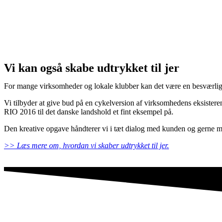
Vi kan også skabe udtrykket til jer
For mange virksomheder og lokale klubber kan det være en besværlig og
Vi tilbyder at give bud på en cykelversion af virksomhedens eksisterende
RIO 2016 til det danske landshold et fint eksempel på.
Den kreative opgave håndterer vi i tæt dialog med kunden og gerne med 
>> Læs mere om, hvordan vi skaber udtrykket til jer.