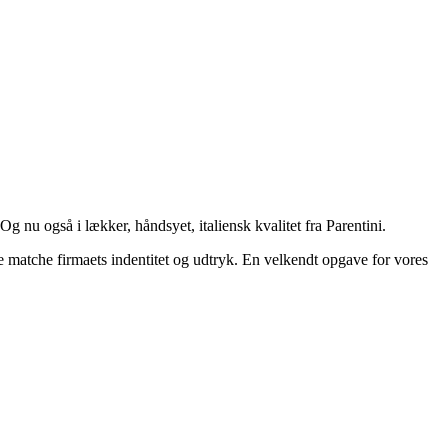
 Og nu også i lækker, håndsyet, italiensk kvalitet fra Parentini.
 matche firmaets indentitet og udtryk. En velkendt opgave for vores