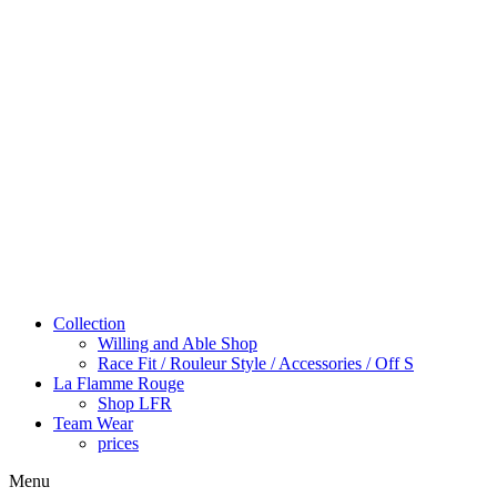
Collection
Willing and Able Shop
Race Fit / Rouleur Style / Accessories / Off S
La Flamme Rouge
Shop LFR
Team Wear
prices
Menu