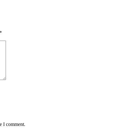
*
me I comment.