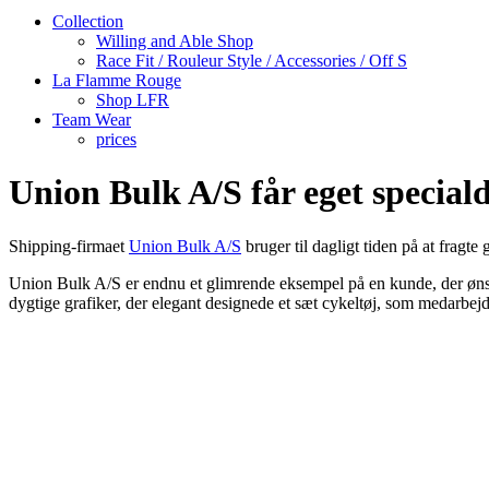
Collection
Willing and Able Shop
Race Fit / Rouleur Style / Accessories / Off S
La Flamme Rouge
Shop LFR
Team Wear
prices
Union Bulk A/S får eget speciald
Shipping-firmaet
Union Bulk A/S
bruger til dagligt tiden på at fragte 
Union Bulk A/S er endnu et glimrende eksempel på en kunde, der ønske
dygtige grafiker, der elegant designede et sæt cykeltøj, som medarbej