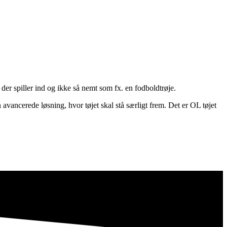
er spiller ind og ikke så nemt som fx. en fodboldtrøje.
n avancerede løsning, hvor tøjet skal stå særligt frem. Det er OL tøjet