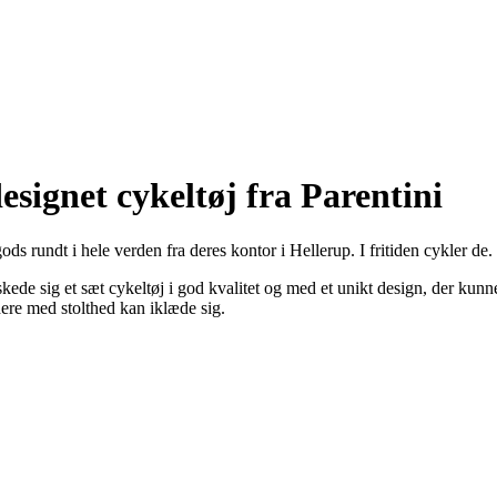
esignet cykeltøj fra Parentini
gods rundt i hele verden fra deres kontor i Hellerup. I fritiden cykler de.
de sig et sæt cykeltøj i god kvalitet og med et unikt design, der kunne
dere med stolthed kan iklæde sig.