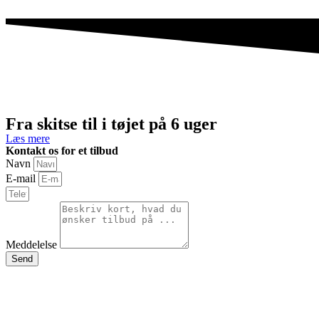
Fra skitse til i tøjet på 6 uger
Læs mere
Kontakt os for et tilbud
Navn
E-mail
Meddelelse
Send